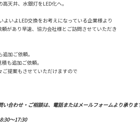
高天井、水銀灯をLED化へ。
、いよいよLED交換をお考えになっている企業様より
ご依頼があり早速、協力会社様とご訪問させていただき
も追加ご依頼。
見積も追加ご依頼。
々ご提案もさせていただけますので
問い合わせ・ご相談は、電話またはメールフォームより承りま
30～17:30
ら