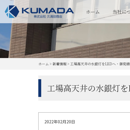
ホーム
当社に
ホーム
>
新着情報
>
工場高天井の水銀灯をLEDへ・御見
工場高天井の水銀灯を
2022年02月20日