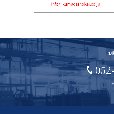
info@kumadashokai.co.jp
お
052