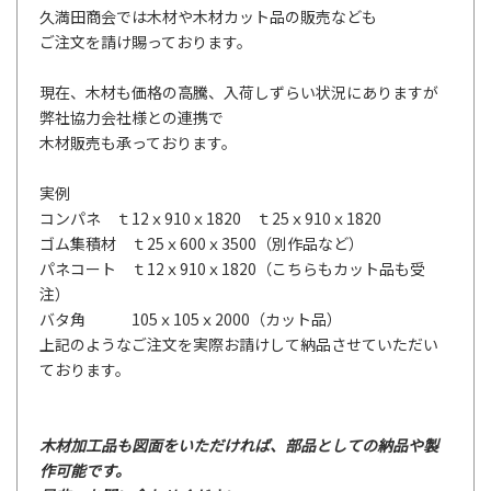
久満田商会では木材や木材カット品の販売なども
ご注文を請け賜っております。
現在、木材も価格の高騰、入荷しずらい状況にありますが
弊社協力会社様との連携で
木材販売も承っております。
実例
コンパネ ｔ12ｘ910ｘ1820 ｔ25ｘ910ｘ1820
ゴム集積材 ｔ25ｘ600ｘ3500（別作品など）
パネコート ｔ12ｘ910ｘ1820（こちらもカット品も受
注）
バタ角 105ｘ105ｘ2000（カット品）
上記のようなご注文を実際お請けして納品させていただい
ております。
木材加工品も図面をいただければ、部品としての納品や製
作可能です。