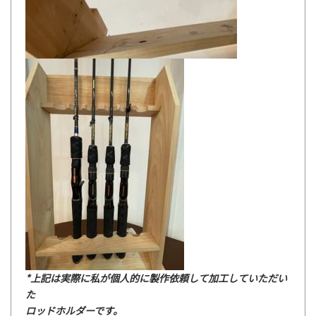
*上記は実際に私が個人的に製作依頼して加工していただい
た
ロッドホルダーです。