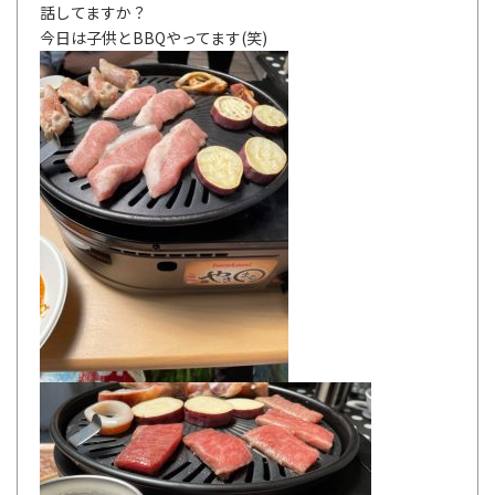
話してますか？
今日は子供とBBQやってます(笑)