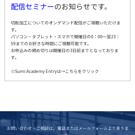
配信セミナー
のお知らせです。
切削加工についてのオンデマンド配信がご視聴いただけま
す。
パソコン・タブレット・スマホで開催日の0：00～翌23：
59までのお好きな時間にご視聴可能です。
お申込みの締め切りは開催日の3日前までとなっておりま
す。
☆Sumi Academy Entryは→
こちらをクリック
お問い合わせ・ご相談は、電話またはメールフォームより承りま