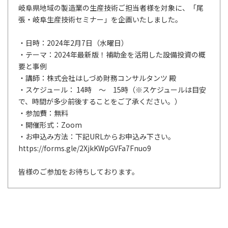
岐阜県地域の製造業の生産技術ご担当者様を対象に、「尾
張・岐阜生産技術セミナー」を企画いたしました。
・日時：2024年2月7日（水曜日）
・テーマ：2024年最新版！補助金を活用した設備投資の概
要と事例
・講師：株式会社はしづめ財務コンサルタンツ 殿
・スケジュール： 14時 ～ 15時（※スケジュールは目安
で、時間が多少前後することをご了承ください。）
・参加費：無料
・開催形式：Zoom
・お申込み方法：下記URLからお申込み下さい。
https://forms.gle/2XjkKWpGVFa7Fnuo9
皆様のご参加をお待ちしております。