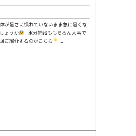
だ体が暑さに慣れていないまま急に暑くな
しょうか
水分補給ももちろん大事で
今回ご紹介するのがこちら
...