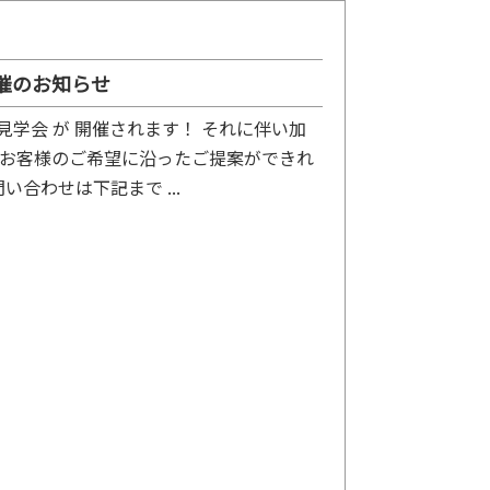
 開催のお知らせ
ーム見学会 が 開催されます！ それに伴い加
 お客様のご希望に沿ったご提案ができれ
合わせは下記まで ...