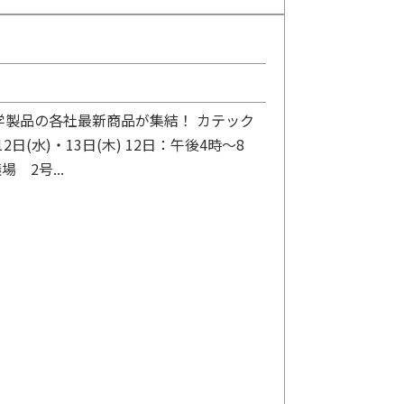
学製品の各社最新商品が集結！ カテック
日(水)・13日(木) 12日：午後4時～8
 2号...