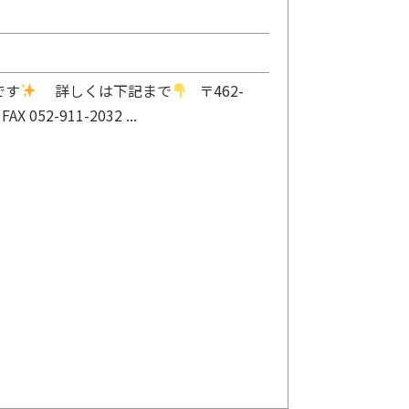
です
詳しくは下記まで
〒462-
52-911-2032 ...