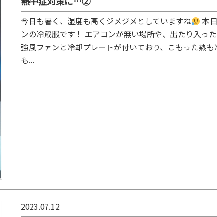
熱中症対策に…②
今日も暑く、湿度も高くジメジメとしていますね
本日
ンの冷蔵服です！ エアコンが無い場所や、出たり入っ
強風ファンと冷却プレートが付いており、こもった熱も
も...
2023.07.12