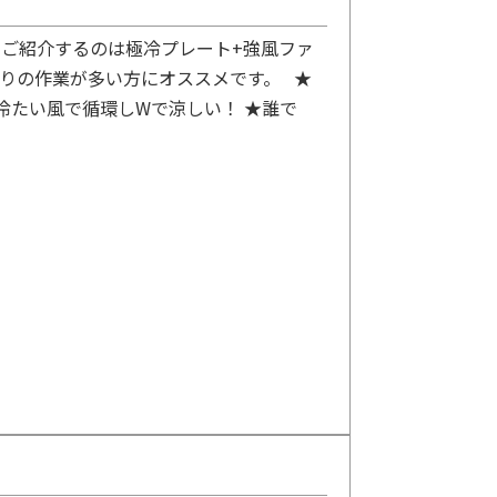
ご紹介するのは極冷プレート+強風ファ
たりの作業が多い方にオススメです。 ★
冷たい風で循環しWで涼しい！ ★誰で