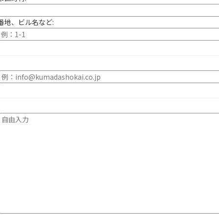
番地、ビル名など: