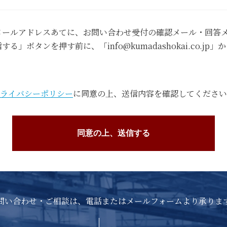
メールアドレスあてに、お問い合わせ受付の確認メール・回答メ
」ボタンを押す前に、「info@kumadashokai.co.j
ライバシーポリシー
に同意の上、送信内容を確認してください
問い合わせ・ご相談は、電話またはメールフォームより承りま