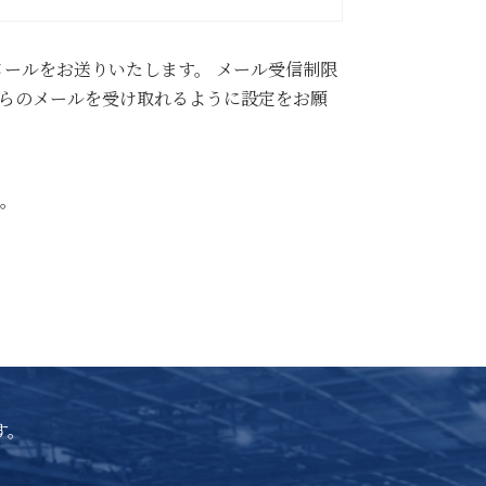
ールをお送りいたします。 メール受信制限
p」からのメールを受け取れるように設定をお願
。
す。