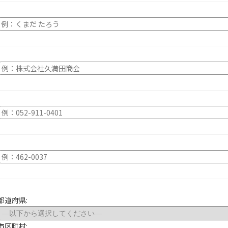
都道府県:
市区町村: