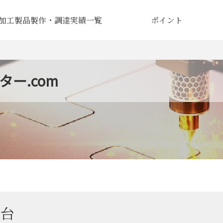
加工製品製作・調達実績一覧
ポイント
ー.com
業台