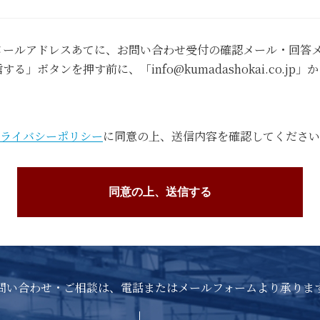
メールアドレスあてに、お問い合わせ受付の確認メール・回答メ
」ボタンを押す前に、「info@kumadashokai.co.j
ライバシーポリシー
に同意の上、送信内容を確認してください
問い合わせ・ご相談は、電話またはメールフォームより承りま