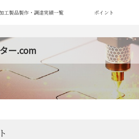
加工製品製作・調達実績一覧
ポイント
ー.com
ト