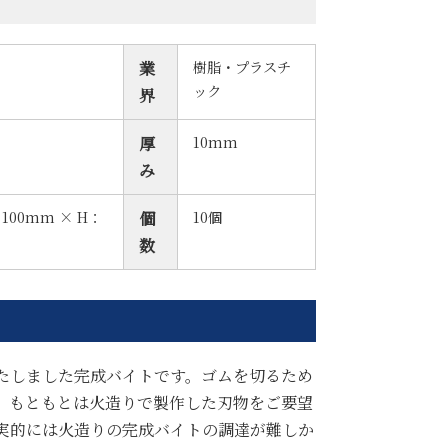
樹脂・プラスチ
業
ック
界
10mm
厚
み
100mm × H：
10個
個
数
たしました完成バイトです。ゴムを切るため
。もともとは火造りで製作した刃物をご要望
実的には火造りの完成バイトの調達が難しか