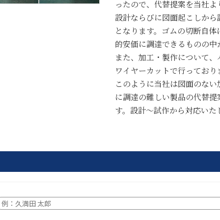
ったので、代替提案を当社よ
設計ならびに図面起こしから
となります。ゴムの切断自体
的安価に調達できるものの中
また、加工・製作について、
ワイヤーカットで行っており
このように当社は図面のない
に調達の難しい製品の代替提
す。設計～試作から対応いた