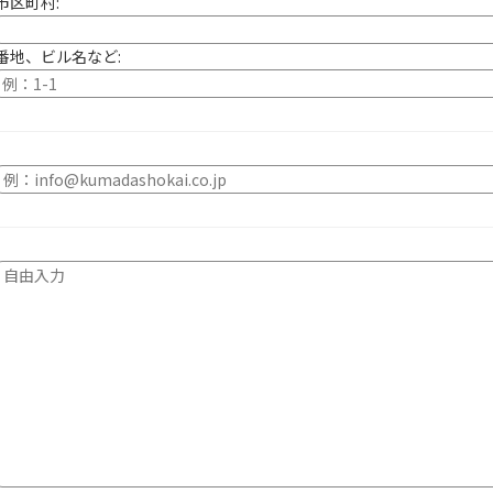
市区町村:
番地、ビル名など: