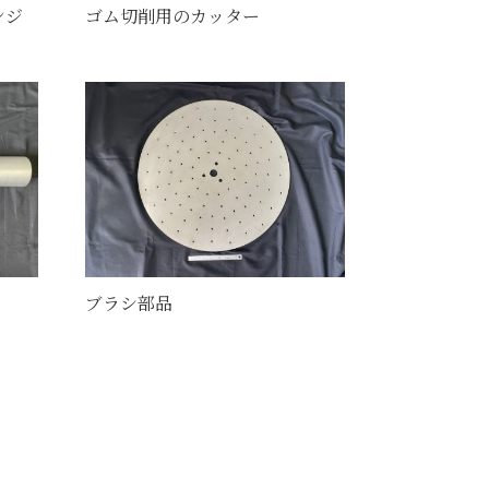
ンジ
ゴム切削用のカッター
ブラシ部品