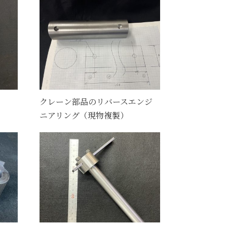
クレーン部品のリバースエンジ
ニアリング（現物複製）