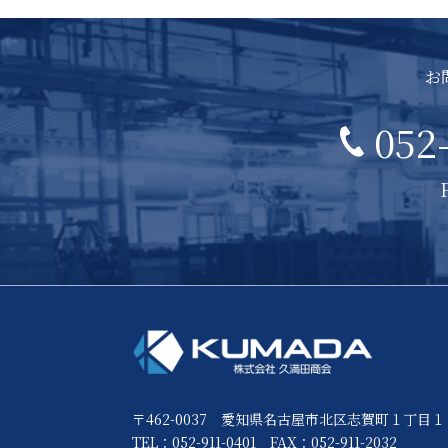
お
052
〒462-0037 愛知県名古屋市北区志賀町１丁目１
TEL：052-911-0401
FAX：052-911-2032