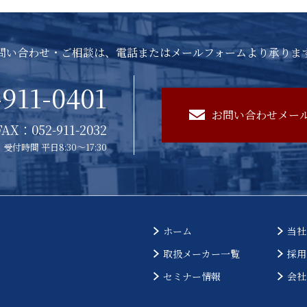
問い合わせ・ご相談は、電話またはメールフォームより承りま
-911-0401
お問い合わせメー
FAX：052-911-2032
受付時間 平日8:30～17:30
ホーム
当社
取扱メーカー一覧
採用
セミナー情報
会社