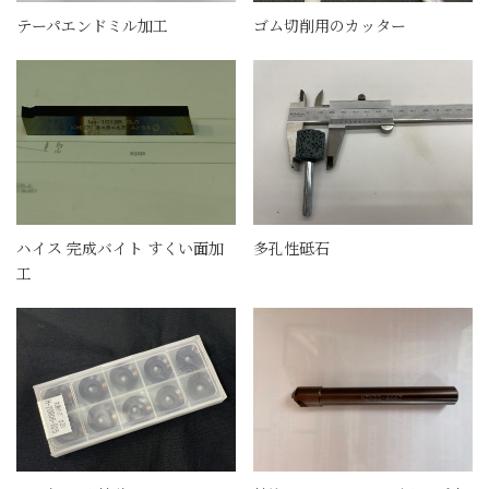
テーパエンドミル加工
ゴム切削用のカッター
ハイス 完成バイト すくい面加
多孔性砥石
工